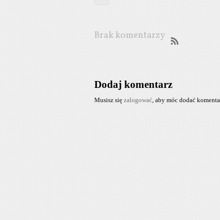
Brak komentarzy
Dodaj komentarz
Musisz się
zalogować
, aby móc dodać komenta