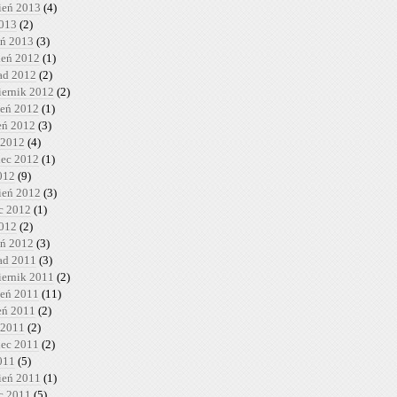
ień 2013
(4)
2013
(2)
eń 2013
(3)
ień 2012
(1)
pad 2012
(2)
iernik 2012
(2)
ień 2012
(1)
ień 2012
(3)
 2012
(4)
iec 2012
(1)
012
(9)
ień 2012
(3)
c 2012
(1)
2012
(2)
eń 2012
(3)
pad 2011
(3)
iernik 2011
(2)
ień 2011
(11)
ień 2011
(2)
 2011
(2)
iec 2011
(2)
011
(5)
ień 2011
(1)
c 2011
(5)