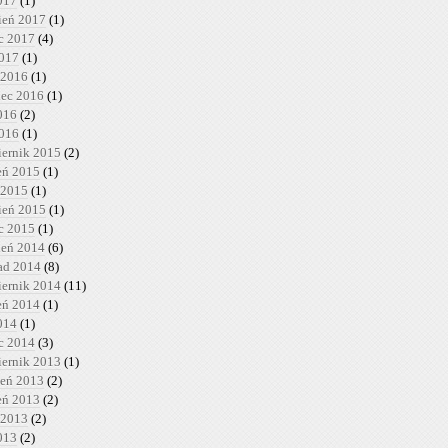
017
(1)
ień 2017
(1)
c 2017
(4)
2017
(1)
 2016
(1)
iec 2016
(1)
016
(2)
2016
(1)
iernik 2015
(2)
ień 2015
(1)
 2015
(1)
ień 2015
(1)
c 2015
(1)
ień 2014
(6)
pad 2014
(8)
iernik 2014
(11)
ień 2014
(1)
014
(1)
c 2014
(3)
iernik 2013
(1)
ień 2013
(2)
ień 2013
(2)
 2013
(2)
013
(2)