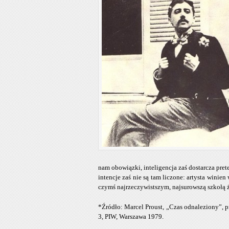
nam obowiązki, inteligencja zaś dostarcza pre
intencje zaś nie są tam liczone: artysta winie
czymś najrzeczywistszym, najsurowszą szkołą 
*Źródło: Marcel Proust, „Czas odnaleziony”, p
3, PIW, Warszawa 1979.