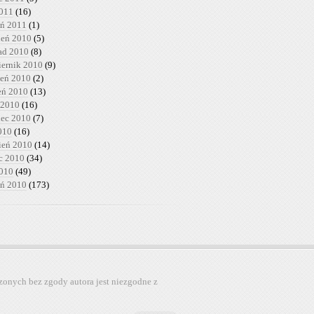
2011
(16)
eń 2011
(1)
ień 2010
(5)
pad 2010
(8)
iernik 2010
(9)
ień 2010
(2)
ień 2010
(13)
 2010
(16)
iec 2010
(7)
010
(16)
ień 2010
(14)
c 2010
(34)
2010
(49)
eń 2010
(173)
zonych bez zgody autora jest niezgodne z