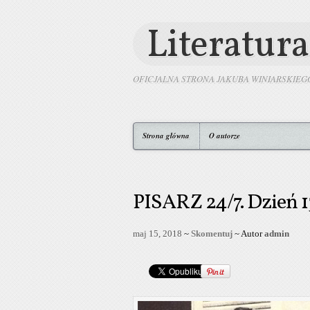
Literatura
OFICJALNA STRONA JAKUBA WINIARSKIEG
Strona główna
O autorze
PISARZ 24/7. Dzień 13
maj 15, 2018
~
Skomentuj
~ Autor
admin