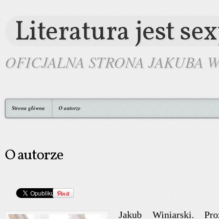
Literatura jest se
OFICJALNA STRONA JAKUBA 
Strona główna
O autorze
O autorze
Jakub Winiarski. Pro