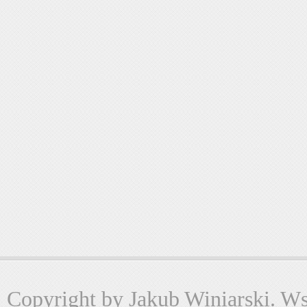
Copyright by Jakub Winiarski. Wsz