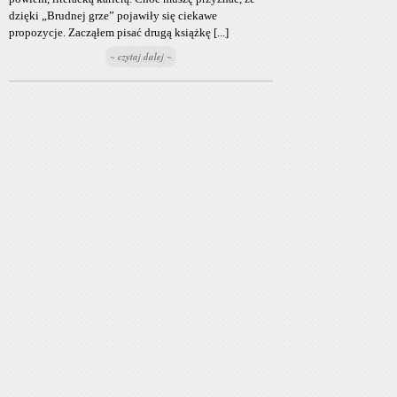
dzięki „Brudnej grze” pojawiły się ciekawe
propozycje. Zacząłem pisać drugą książkę [...]
~ czytaj dalej ~