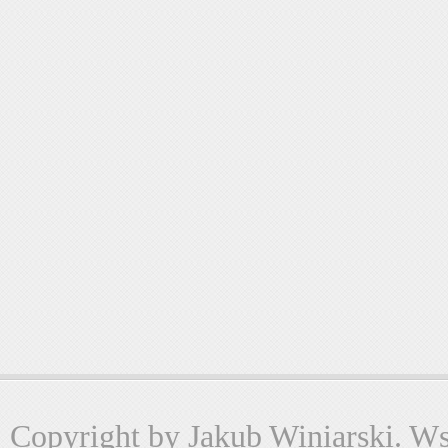
Copyright by Jakub Winiarski. Wsz