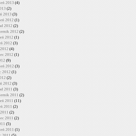
ień 2013
(4)
2013
(2)
eń 2013
(3)
ień 2012
(1)
pad 2012
(2)
iernik 2012
(2)
ień 2012
(1)
ień 2012
(3)
 2012
(4)
iec 2012
(1)
012
(9)
ień 2012
(3)
c 2012
(1)
2012
(2)
eń 2012
(3)
pad 2011
(3)
iernik 2011
(2)
ień 2011
(11)
ień 2011
(2)
 2011
(2)
iec 2011
(2)
011
(5)
ień 2011
(1)
c 2011
(5)