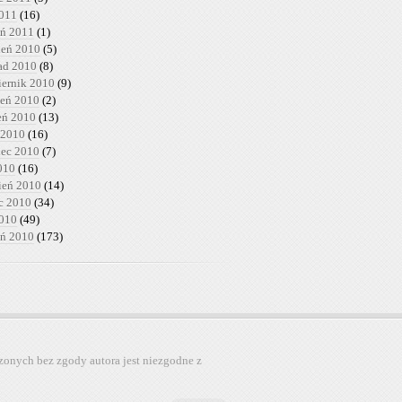
2011
(16)
eń 2011
(1)
ień 2010
(5)
pad 2010
(8)
iernik 2010
(9)
ień 2010
(2)
ień 2010
(13)
 2010
(16)
iec 2010
(7)
010
(16)
ień 2010
(14)
c 2010
(34)
2010
(49)
eń 2010
(173)
zonych bez zgody autora jest niezgodne z