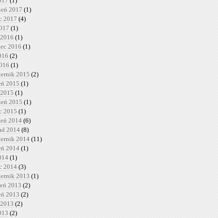
017
(1)
ień 2017
(1)
c 2017
(4)
2017
(1)
 2016
(1)
iec 2016
(1)
016
(2)
2016
(1)
iernik 2015
(2)
ień 2015
(1)
 2015
(1)
ień 2015
(1)
c 2015
(1)
ień 2014
(6)
pad 2014
(8)
iernik 2014
(11)
ień 2014
(1)
014
(1)
c 2014
(3)
iernik 2013
(1)
ień 2013
(2)
ień 2013
(2)
 2013
(2)
013
(2)