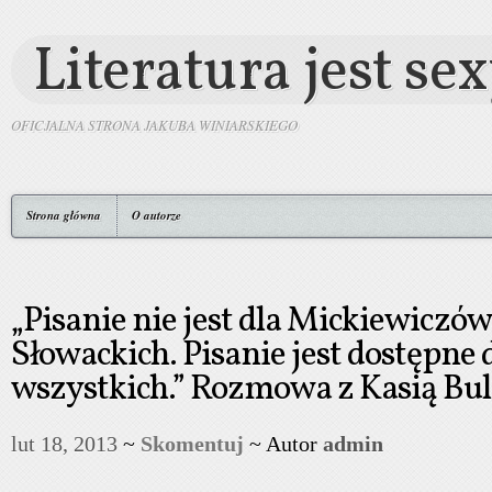
Literatura jest se
OFICJALNA STRONA JAKUBA WINIARSKIEGO
Strona główna
O autorze
„Pisanie nie jest dla Mickiewiczów
Słowackich. Pisanie jest dostępne 
wszystkich.” Rozmowa z Kasią Bul
lut 18, 2013
~
Skomentuj
~ Autor
admin