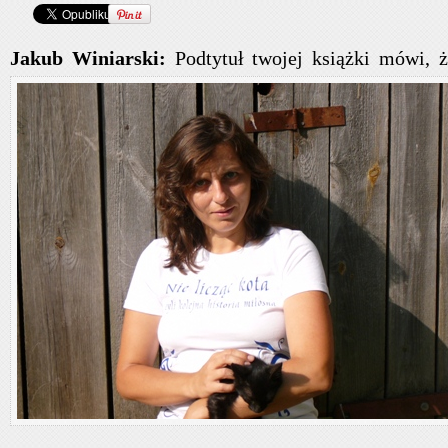
Jakub Winiarski:
Pod
tytuł twojej książki mówi, ż