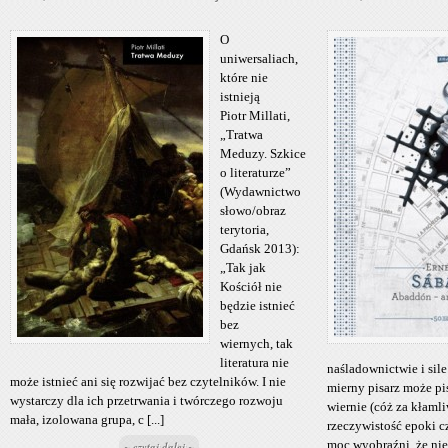
O
uniwersaliach,
które nie
istnieją
Piotr Millati,
„Tratwa
Meduzy. Szkice
o literaturze”
(Wydawnictwo
słowo/obraz
terytoria,
Gdańsk 2013):
„Tak jak
Kościół nie
będzie istnieć
bez
wiernych, tak
literatura nie
naśladownictwie i s
może istnieć ani się rozwijać bez czytelników. I nie
mierny pisarz może pi
wystarczy dla ich przetrwania i twórczego rozwoju
wiernie (cóż za kłaml
mała, izolowana grupa, c [...]
rzeczywistość epoki c
moc wyobraźni, że nie
~ czytaj dalej ~