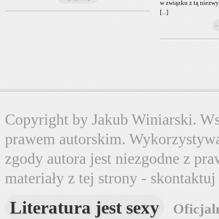
w związku z tą niezwy
[...]
~
Copyright by Jakub Winiarski. Wsz
prawem autorskim. Wykorzystywa
zgody autora jest niezgodne z pr
materiały z tej strony - skontaktu
Literatura jest sexy
Oficjal