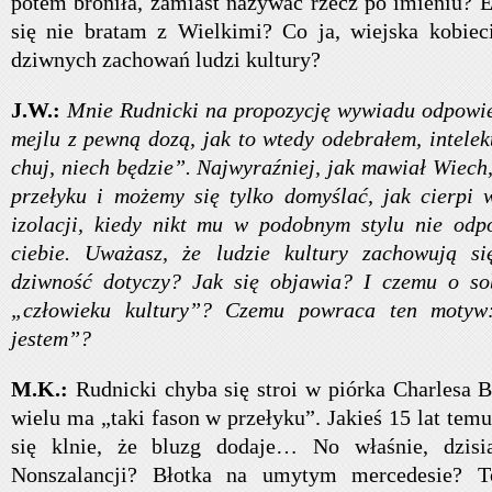
potem broniła, zamiast nazywać rzecz po imieniu? 
się nie bratam z Wielkimi? Co ja, wiejska kobiec
dziwnych zachowań ludzi kultury?
J.W.:
Mnie Rudnicki na propozycję wywiadu odpowied
mejlu z pewną dozą, jak to wtedy odebrałem, intelek
chuj, niech będzie”. Najwyraźniej, jak mawiał Wiech,
przełyku i możemy się tylko domyślać, jak cierpi 
izolacji, kiedy nikt mu w podobnym stylu nie odp
ciebie. Uważasz, że ludzie kultury zachowują s
dziwność dotyczy? Jak się objawia? I czemu o sob
„człowieku kultury”? Czemu powraca ten motyw
jestem”?
M.K.:
Rudnicki chyba się stroi w piórka Charlesa 
wielu ma „taki fason w przełyku”. Jakieś 15 lat temu
się klnie, że bluzg dodaje… No właśnie, dzisi
Nonszalancji? Błotka na umytym mercedesie? T