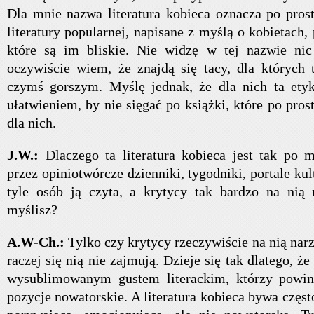
Dla mnie nazwa literatura kobieca oznacza po prost
literatury popularnej, napisane z myślą o kobietach,
które są im bliskie. Nie widzę w tej nazwie nic
oczywiście wiem, że znajdą się tacy, dla których t
czymś gorszym. Myślę jednak, że dla nich ta etyk
ułatwieniem, by nie sięgać po książki, które po pros
dla nich.
J.W.:
Dlaczego ta literatura kobieca jest tak po 
przez opiniotwórcze dzienniki, tygodniki, portale kult
tyle osób ją czyta, a krytycy tak bardzo na nią
myślisz?
A.W-Ch.:
Tylko czy krytycy rzeczywiście na nią na
raczej się nią nie zajmują. Dzieje się tak dlatego, że
wysublimowanym gustem literackim, którzy powin
pozycje nowatorskie. A literatura kobieca bywa częst