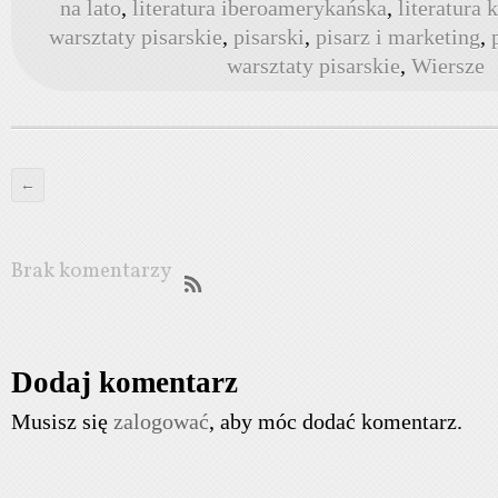
na lato
,
literatura iberoamerykańska
,
literatura 
warsztaty pisarskie
,
pisarski
,
pisarz i marketing
,
warsztaty pisarskie
,
Wiersze
←
Brak komentarzy
Dodaj komentarz
Musisz się
zalogować
, aby móc dodać komentarz.