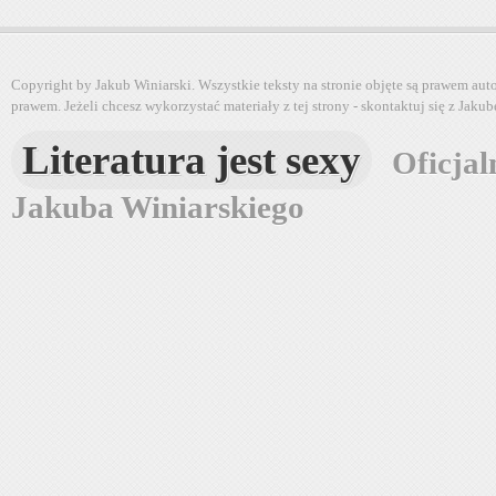
Copyright by Jakub Winiarski. Wszystkie teksty na stronie objęte są prawem au
prawem. Jeżeli chcesz wykorzystać materiały z tej strony - skontaktuj się z Jaku
Literatura jest sexy
Oficjal
Jakuba Winiarskiego