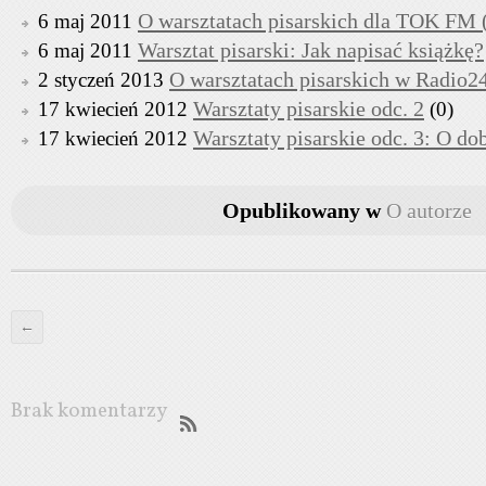
O warsztatach pisarskich dla TOK FM 
6 maj 2011
Warsztat pisarski: Jak napisać książkę?
6 maj 2011
O warsztatach pisarskich w Radio2
2 styczeń 2013
Warsztaty pisarskie odc. 2
17 kwiecień 2012
(0)
Warsztaty pisarskie odc. 3: O d
17 kwiecień 2012
Opublikowany w
O autorze
←
Brak komentarzy