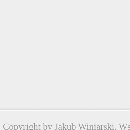
Copyright by Jakub Winiarski. Wsz