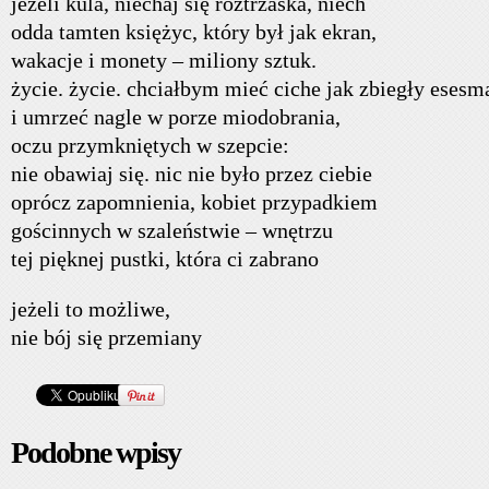
jeżeli kula, niechaj się roztrzaska, niech
odda tamten księżyc, który był jak ekran,
wakacje i monety – miliony sztuk.
życie. życie. chciałbym mieć ciche jak zbiegły esesm
i umrzeć nagle w porze miodobrania,
oczu przymkniętych w szepcie:
nie obawiaj się. nic nie było przez ciebie
oprócz zapomnienia, kobiet przypadkiem
gościnnych w szaleństwie – wnętrzu
tej pięknej pustki, która ci zabrano
jeżeli to możliwe,
nie bój się przemiany
Podobne wpisy