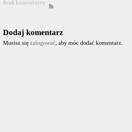
Brak komentarzy
Dodaj komentarz
Musisz się
zalogować
, aby móc dodać komentarz.