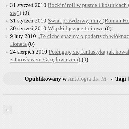
Rock’n’roll w pustce i kostnicac
31 styczeń 2010
się”)
(0)
Świat prawdziwy, inny (Roman Ho
31 styczeń 2010
Wiązki łączące to i owo
30 styczeń 2010
(0)
„Te ciche spazmy o podartych włóknac
9 luty 2010
Honeta
(0)
Posługuję się fantastyką jak kow
24 sierpień 2010
z Jarosławem Grzędowiczem)
(0)
Opublikowany w
Antologia dla M.
-
Tagi
←