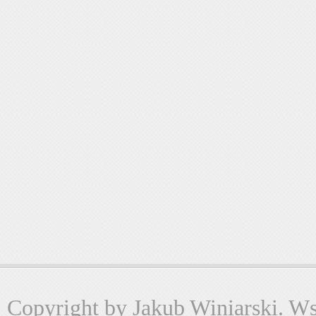
Copyright by Jakub Winiarski. Wsz