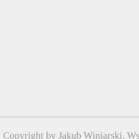
Copyright by Jakub Winiarski. Wsz