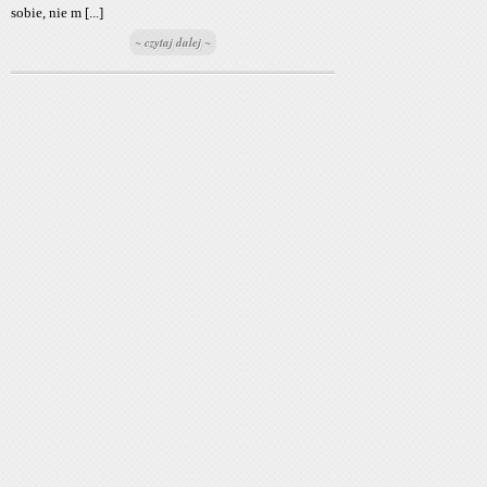
sobie, nie m [...]
~ czytaj dalej ~