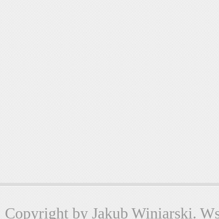
Copyright by Jakub Winiarski. Wsz