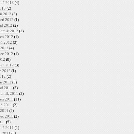
ień 2013
(4)
2013
(2)
eń 2013
(3)
ień 2012
(1)
pad 2012
(2)
iernik 2012
(2)
ień 2012
(1)
ień 2012
(3)
 2012
(4)
iec 2012
(1)
012
(9)
ień 2012
(3)
c 2012
(1)
2012
(2)
eń 2012
(3)
pad 2011
(3)
iernik 2011
(2)
ień 2011
(11)
ień 2011
(2)
 2011
(2)
iec 2011
(2)
011
(5)
ień 2011
(1)
c 2011
(5)