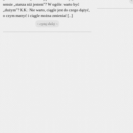
~
sensie „starsza niż jestem”? W ogóle: warto być
„dużym”? K.K.: Nie warto, ciągle jest do czego dążyć,
o czym marzyć i ciągle można zmieniać [...]
~ czytaj dalej ~