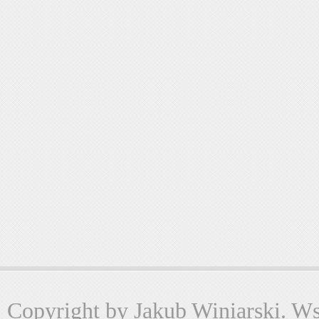
Copyright by Jakub Winiarski. Wsz