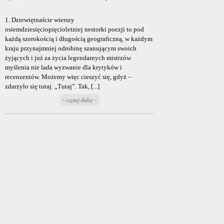
1. Dziewiętnaście wierszy
osiemdziesięciopięcioletniej nestorki poezji to pod
każdą szerokością i długością geograficzną, w każdym
kraju przynajmniej odrobinę szanującym swoich
żyjących i już za życia legendarnych mistrzów
myślenia nie lada wyzwanie dla krytyków i
recenzentów. Możemy więc cieszyć się, gdyż –
zdarzyło się tutaj. „Tutaj”. Tak, [...]
~ czytaj dalej ~