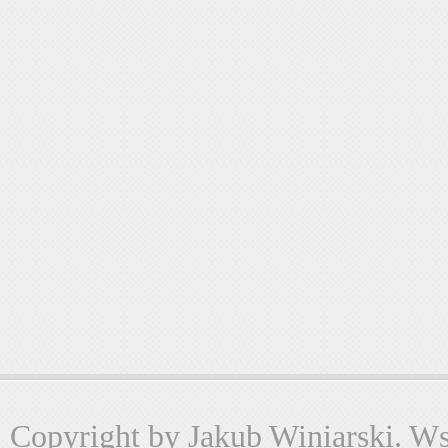
Copyright by Jakub Winiarski. Wsz