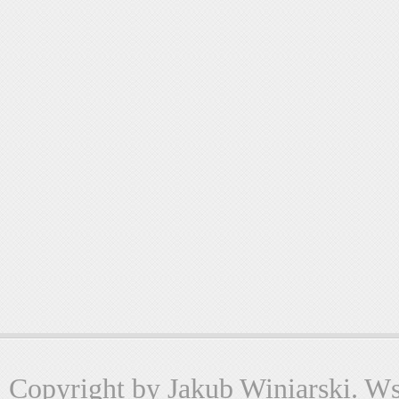
Copyright by Jakub Winiarski. Wsz