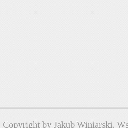
Copyright by Jakub Winiarski. Wsz