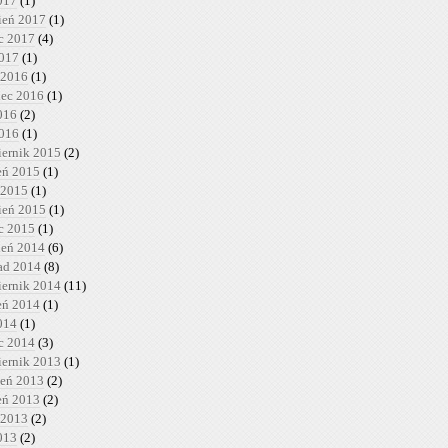
017
(1)
ień 2017
(1)
c 2017
(4)
2017
(1)
 2016
(1)
iec 2016
(1)
016
(2)
2016
(1)
iernik 2015
(2)
ień 2015
(1)
 2015
(1)
ień 2015
(1)
c 2015
(1)
ień 2014
(6)
pad 2014
(8)
iernik 2014
(11)
ień 2014
(1)
014
(1)
c 2014
(3)
iernik 2013
(1)
ień 2013
(2)
ień 2013
(2)
 2013
(2)
013
(2)