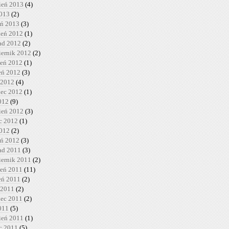
ień 2013
(4)
2013
(2)
eń 2013
(3)
ień 2012
(1)
pad 2012
(2)
iernik 2012
(2)
ień 2012
(1)
ień 2012
(3)
 2012
(4)
iec 2012
(1)
012
(9)
ień 2012
(3)
c 2012
(1)
2012
(2)
eń 2012
(3)
pad 2011
(3)
iernik 2011
(2)
ień 2011
(11)
ień 2011
(2)
 2011
(2)
iec 2011
(2)
011
(5)
ień 2011
(1)
c 2011
(5)