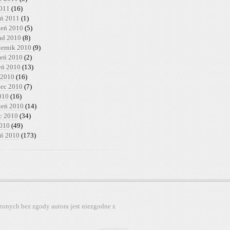
2011
(16)
eń 2011
(1)
ień 2010
(5)
pad 2010
(8)
iernik 2010
(9)
ień 2010
(2)
ień 2010
(13)
 2010
(16)
iec 2010
(7)
010
(16)
ień 2010
(14)
c 2010
(34)
2010
(49)
eń 2010
(173)
zonych bez zgody autora jest niezgodne z