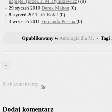
napięte. (przeł. J. M. Rymkiewicz)
(0)
Derek Mahon
29 styczeń 2010
(0)
Jiří Kolář
8 styczeń 2011
(0)
Fernando Pessoa
3 wrzesień 2011
(0)
Opublikowany w
Antologia dla M.
-
Tagi
←
Brak komentarzy
Dodaj komentarz