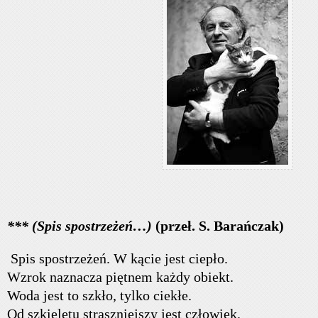
*** (Spis spostrzeżeń…)
(przeł. S. Barańczak)
Spis spostrzeżeń. W kącie jest ciepło.
Wzrok naznacza piętnem każdy obiekt.
Woda jest to szkło, tylko ciekłe.
Od szkieletu straszniejszy jest człowiek.