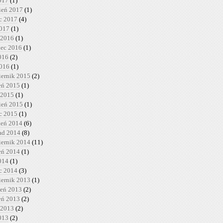
017
(1)
ień 2017
(1)
c 2017
(4)
2017
(1)
 2016
(1)
iec 2016
(1)
016
(2)
2016
(1)
iernik 2015
(2)
ień 2015
(1)
 2015
(1)
ień 2015
(1)
c 2015
(1)
ień 2014
(6)
pad 2014
(8)
iernik 2014
(11)
ień 2014
(1)
014
(1)
c 2014
(3)
iernik 2013
(1)
ień 2013
(2)
ień 2013
(2)
 2013
(2)
013
(2)