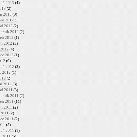
ień 2013
(4)
2013
(2)
eń 2013
(3)
ień 2012
(1)
pad 2012
(2)
iernik 2012
(2)
ień 2012
(1)
ień 2012
(3)
 2012
(4)
iec 2012
(1)
012
(9)
ień 2012
(3)
c 2012
(1)
2012
(2)
eń 2012
(3)
pad 2011
(3)
iernik 2011
(2)
ień 2011
(11)
ień 2011
(2)
 2011
(2)
iec 2011
(2)
011
(5)
ień 2011
(1)
c 2011
(5)