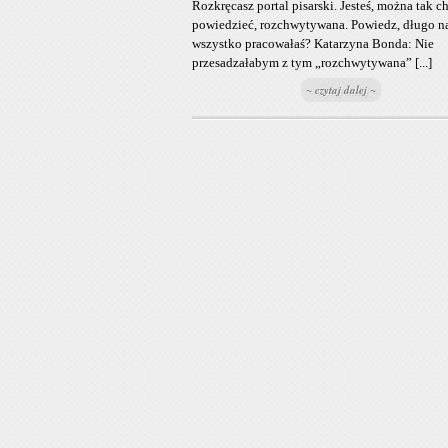
Rozkręcasz portal pisarski. Jesteś, można tak c
powiedzieć, rozchwytywana. Powiedz, długo na
wszystko pracowałaś? Katarzyna Bonda: Nie
przesadzałabym z tym „rozchwytywana” [...]
~ czytaj dalej ~