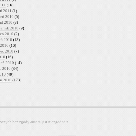
2011
(16)
eń 2011
(1)
ień 2010
(5)
pad 2010
(8)
iernik 2010
(9)
ień 2010
(2)
ień 2010
(13)
 2010
(16)
iec 2010
(7)
010
(16)
ień 2010
(14)
c 2010
(34)
2010
(49)
eń 2010
(173)
zonych bez zgody autora jest niezgodne z