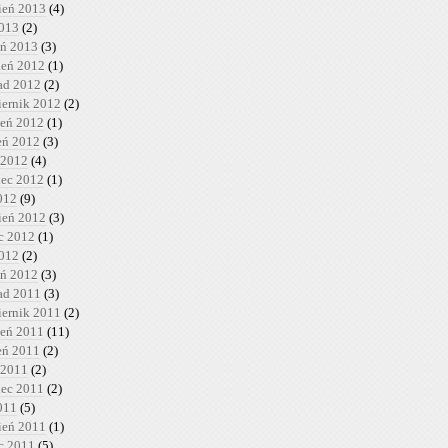
ień 2013
(4)
2013
(2)
eń 2013
(3)
ień 2012
(1)
pad 2012
(2)
iernik 2012
(2)
ień 2012
(1)
ień 2012
(3)
 2012
(4)
iec 2012
(1)
012
(9)
ień 2012
(3)
c 2012
(1)
2012
(2)
eń 2012
(3)
pad 2011
(3)
iernik 2011
(2)
ień 2011
(11)
ień 2011
(2)
 2011
(2)
iec 2011
(2)
011
(5)
ień 2011
(1)
c 2011
(5)