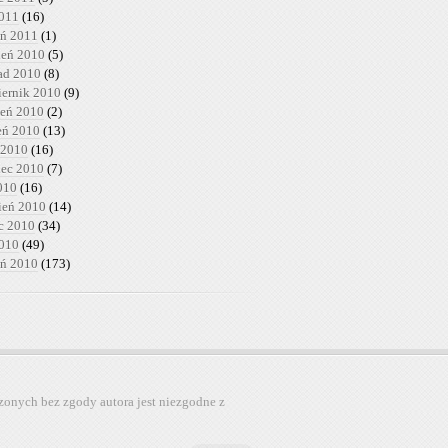
2011
(16)
eń 2011
(1)
ień 2010
(5)
pad 2010
(8)
iernik 2010
(9)
ień 2010
(2)
ień 2010
(13)
 2010
(16)
iec 2010
(7)
010
(16)
ień 2010
(14)
c 2010
(34)
2010
(49)
eń 2010
(173)
zonych bez zgody autora jest niezgodne z