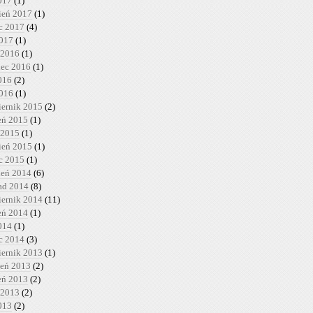
017
(1)
ień 2017
(1)
c 2017
(4)
2017
(1)
 2016
(1)
iec 2016
(1)
016
(2)
2016
(1)
iernik 2015
(2)
ień 2015
(1)
 2015
(1)
ień 2015
(1)
c 2015
(1)
ień 2014
(6)
pad 2014
(8)
iernik 2014
(11)
ień 2014
(1)
014
(1)
c 2014
(3)
iernik 2013
(1)
ień 2013
(2)
ień 2013
(2)
 2013
(2)
013
(2)