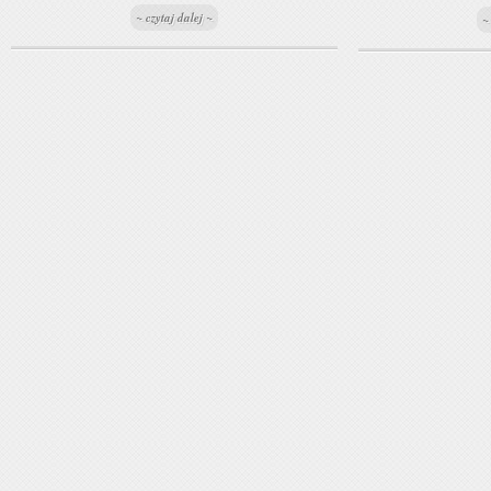
~ czytaj dalej ~
~