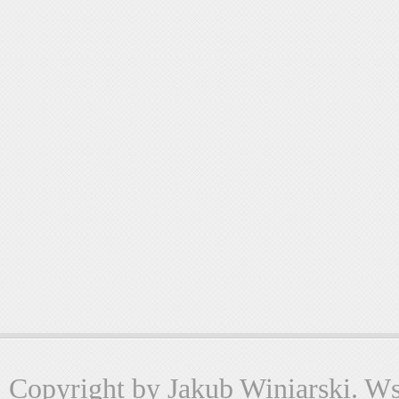
Copyright by Jakub Winiarski. Wsz