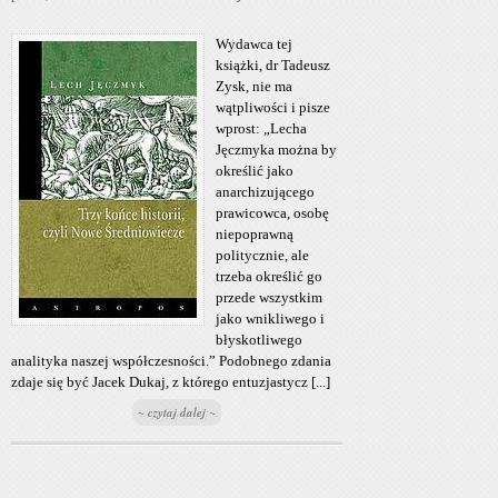
Wydawca tej
książki, dr Tadeusz
Zysk, nie ma
wątpliwości i pisze
wprost: „Lecha
Jęczmyka można by
określić jako
anarchizującego
prawicowca, osobę
niepoprawną
politycznie, ale
trzeba określić go
przede wszystkim
jako wnikliwego i
błyskotliwego
analityka naszej współczesności.” Podobnego zdania
zdaje się być Jacek Dukaj, z którego entuzjastycz [...]
~ czytaj dalej ~