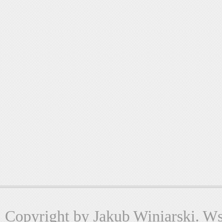
Copyright by Jakub Winiarski. Wsz