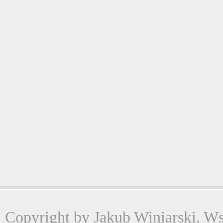
Copyright by Jakub Winiarski. Wsz