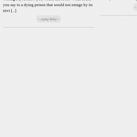
you say to a dying person that would not enrage by its
~
trivi [...]
~ czytaj dalej ~