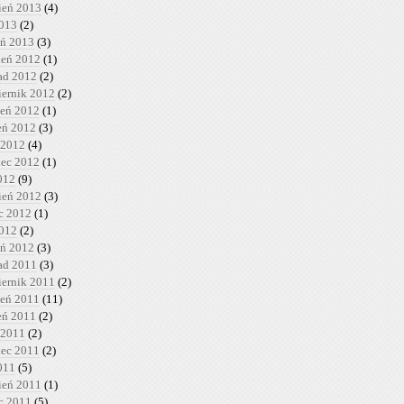
ień 2013
(4)
2013
(2)
eń 2013
(3)
ień 2012
(1)
pad 2012
(2)
iernik 2012
(2)
ień 2012
(1)
ień 2012
(3)
 2012
(4)
iec 2012
(1)
012
(9)
ień 2012
(3)
c 2012
(1)
2012
(2)
eń 2012
(3)
pad 2011
(3)
iernik 2011
(2)
ień 2011
(11)
ień 2011
(2)
 2011
(2)
iec 2011
(2)
011
(5)
ień 2011
(1)
c 2011
(5)