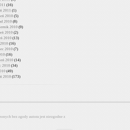
2011
(16)
eń 2011
(1)
ień 2010
(5)
pad 2010
(8)
iernik 2010
(9)
ień 2010
(2)
ień 2010
(13)
 2010
(16)
iec 2010
(7)
010
(16)
ień 2010
(14)
c 2010
(34)
2010
(49)
eń 2010
(173)
zonych bez zgody autora jest niezgodne z