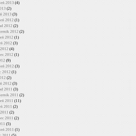
ień 2013
(4)
2013
(2)
eń 2013
(3)
ień 2012
(1)
pad 2012
(2)
iernik 2012
(2)
ień 2012
(1)
ień 2012
(3)
 2012
(4)
iec 2012
(1)
012
(9)
ień 2012
(3)
c 2012
(1)
2012
(2)
eń 2012
(3)
pad 2011
(3)
iernik 2011
(2)
ień 2011
(11)
ień 2011
(2)
 2011
(2)
iec 2011
(2)
011
(5)
ień 2011
(1)
c 2011
(5)