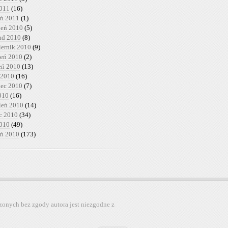
2011
(16)
eń 2011
(1)
ień 2010
(5)
pad 2010
(8)
iernik 2010
(9)
ień 2010
(2)
ień 2010
(13)
 2010
(16)
iec 2010
(7)
010
(16)
ień 2010
(14)
c 2010
(34)
2010
(49)
eń 2010
(173)
zonych bez zgody autora jest niezgodne z