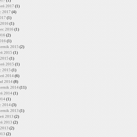
017
(1)
ień 2017
(1)
c 2017
(4)
2017
(1)
 2016
(1)
iec 2016
(1)
016
(2)
2016
(1)
iernik 2015
(2)
ień 2015
(1)
 2015
(1)
ień 2015
(1)
c 2015
(1)
ień 2014
(6)
pad 2014
(8)
iernik 2014
(11)
ień 2014
(1)
014
(1)
c 2014
(3)
iernik 2013
(1)
ień 2013
(2)
ień 2013
(2)
 2013
(2)
013
(2)