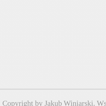
Copyright by Jakub Winiarski. Wsz