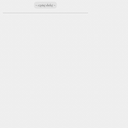
~ czytaj dalej ~