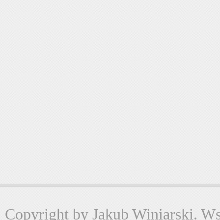
Copyright by Jakub Winiarski. Wsz