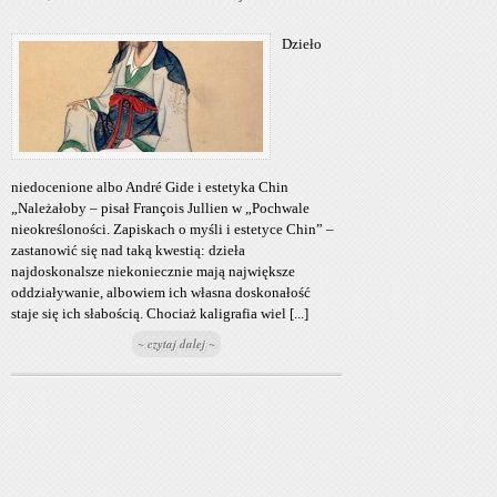
Dzieło
niedocenione albo André Gide i estetyka Chin
„Należałoby – pisał François Jullien w „Pochwale
nieokreśloności. Zapiskach o myśli i estetyce Chin” –
zastanowić się nad taką kwestią: dzieła
najdoskonalsze niekoniecznie mają największe
oddziaływanie, albowiem ich własna doskonałość
staje się ich słabością. Chociaż kaligrafia wiel [...]
~ czytaj dalej ~