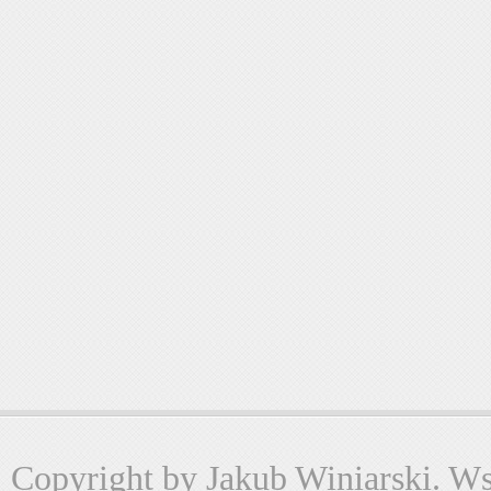
Copyright by Jakub Winiarski. Wsz