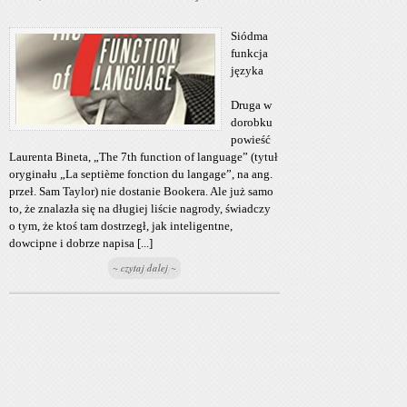
Siódma
funkcja
języka
Druga w
dorobku
powieść
Laurenta Bineta, „The 7th function of language” (tytuł
oryginału „La septième fonction du langage”, na ang.
przeł. Sam Taylor) nie dostanie Bookera. Ale już samo
to, że znalazła się na długiej liście nagrody, świadczy
o tym, że ktoś tam dostrzegł, jak inteligentne,
dowcipne i dobrze napisa [...]
~ czytaj dalej ~