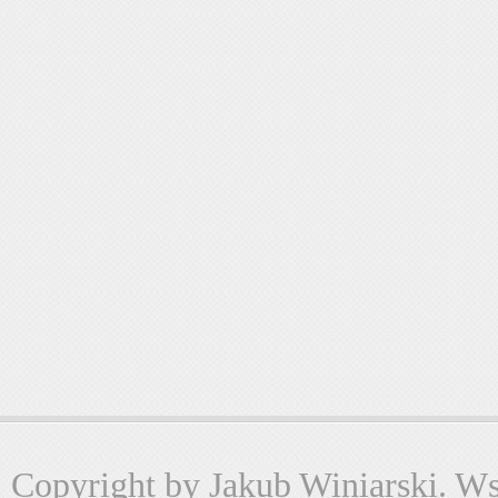
Copyright by Jakub Winiarski. Wsz