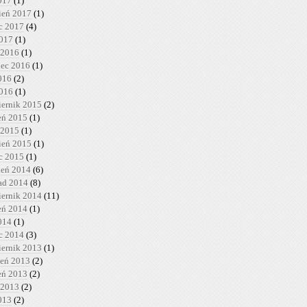
017
(1)
ień 2017
(1)
c 2017
(4)
2017
(1)
 2016
(1)
iec 2016
(1)
016
(2)
2016
(1)
iernik 2015
(2)
ień 2015
(1)
 2015
(1)
ień 2015
(1)
c 2015
(1)
ień 2014
(6)
pad 2014
(8)
iernik 2014
(11)
ień 2014
(1)
014
(1)
c 2014
(3)
iernik 2013
(1)
ień 2013
(2)
ień 2013
(2)
 2013
(2)
013
(2)