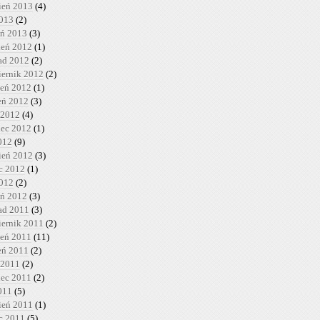
ień 2013
(4)
2013
(2)
eń 2013
(3)
ień 2012
(1)
pad 2012
(2)
iernik 2012
(2)
ień 2012
(1)
ień 2012
(3)
 2012
(4)
iec 2012
(1)
012
(9)
ień 2012
(3)
c 2012
(1)
2012
(2)
eń 2012
(3)
pad 2011
(3)
iernik 2011
(2)
ień 2011
(11)
ień 2011
(2)
 2011
(2)
iec 2011
(2)
011
(5)
ień 2011
(1)
c 2011
(5)