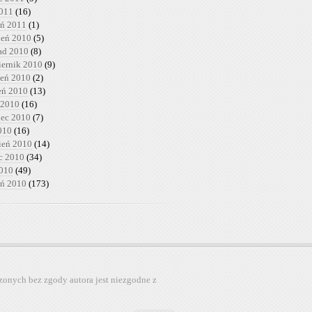
2011
(16)
eń 2011
(1)
ień 2010
(5)
pad 2010
(8)
iernik 2010
(9)
ień 2010
(2)
ień 2010
(13)
 2010
(16)
iec 2010
(7)
010
(16)
ień 2010
(14)
c 2010
(34)
2010
(49)
eń 2010
(173)
zonych bez zgody autora jest niezgodne z