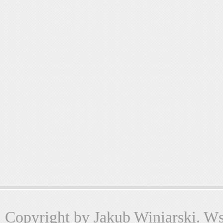
Copyright by Jakub Winiarski. Wsz