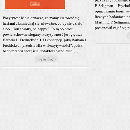
przyczyny ludzkiego ni
P. Seligman 1. Psycho
opracowaniu teorii wy
licznych badaniach 
Pozytywność nie oznacza, że mamy kierować się
Martin E. P. Seligman
hasłami „Uśmiechaj się, nieważne, co by się działo”
postanowił zająć się p
albo „Don’t worry, be happy”. To są po prostu
powierzchowne slogany. Pozytywność jest głębsza.
~
Barbara L. Fredrickson 1. O koncepcji, jaką Barbara L.
Fredrickson przedstawiła w „Pozytywności”, polski
badacz teorii szczęścia, redaktor i współauto [...]
~ czytaj dalej ~