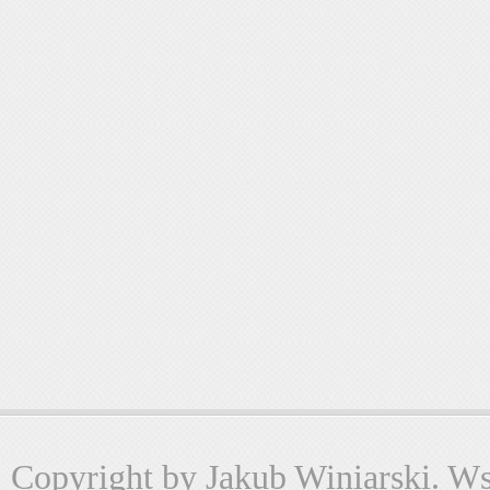
Copyright by Jakub Winiarski. Wsz