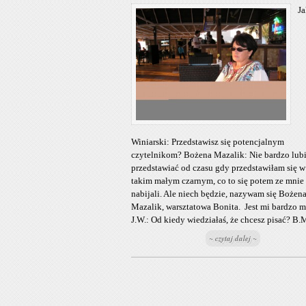
J
Winiarski: Przedstawisz się potencjalnym
czytelnikom? Bożena Mazalik: Nie bardzo lubi
przedstawiać od czasu gdy przedstawiłam się w
takim małym czarnym, co to się potem ze mnie
nabijali. Ale niech będzie, nazywam się Bożen
Mazalik, warsztatowa Bonita. Jest mi bardzo m
J.W.: Od kiedy wiedziałaś, że chcesz pisać? B.M 
~ czytaj dalej ~