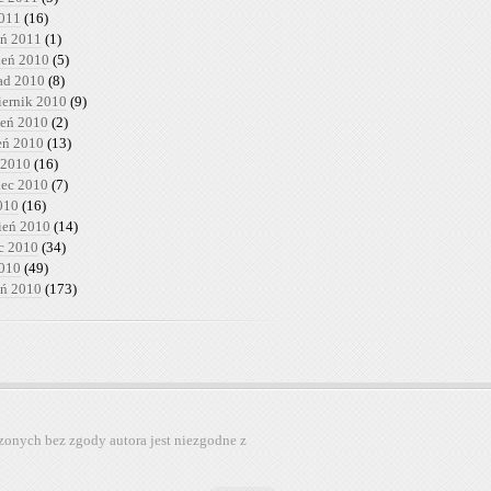
2011
(16)
eń 2011
(1)
ień 2010
(5)
pad 2010
(8)
iernik 2010
(9)
ień 2010
(2)
ień 2010
(13)
 2010
(16)
iec 2010
(7)
010
(16)
ień 2010
(14)
c 2010
(34)
2010
(49)
eń 2010
(173)
zonych bez zgody autora jest niezgodne z