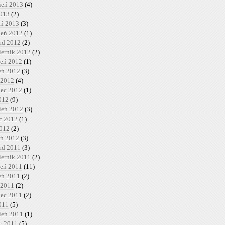
ień 2013
(4)
2013
(2)
eń 2013
(3)
ień 2012
(1)
pad 2012
(2)
iernik 2012
(2)
ień 2012
(1)
ień 2012
(3)
 2012
(4)
iec 2012
(1)
012
(9)
ień 2012
(3)
c 2012
(1)
2012
(2)
eń 2012
(3)
pad 2011
(3)
iernik 2011
(2)
ień 2011
(11)
ień 2011
(2)
 2011
(2)
iec 2011
(2)
011
(5)
ień 2011
(1)
c 2011
(5)