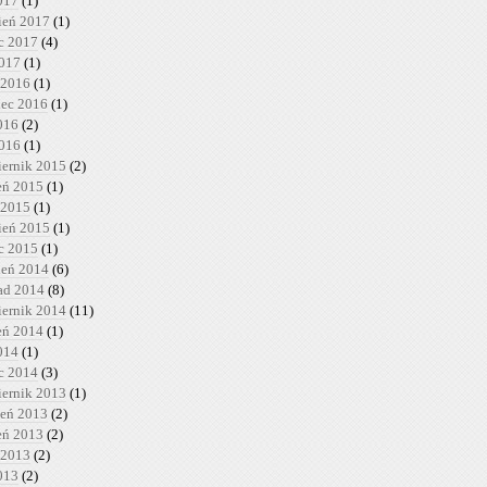
017
(1)
ień 2017
(1)
c 2017
(4)
2017
(1)
 2016
(1)
iec 2016
(1)
016
(2)
2016
(1)
iernik 2015
(2)
ień 2015
(1)
 2015
(1)
ień 2015
(1)
c 2015
(1)
ień 2014
(6)
pad 2014
(8)
iernik 2014
(11)
ień 2014
(1)
014
(1)
c 2014
(3)
iernik 2013
(1)
ień 2013
(2)
ień 2013
(2)
 2013
(2)
013
(2)