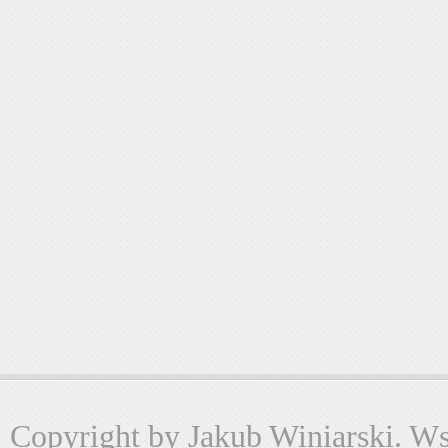
Copyright by Jakub Winiarski. Wsz