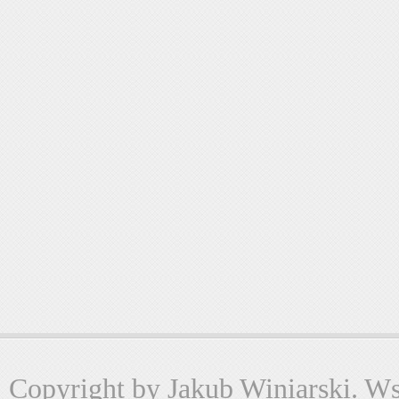
Copyright by Jakub Winiarski. Wsz