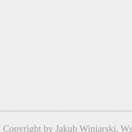
Copyright by Jakub Winiarski. Wsz