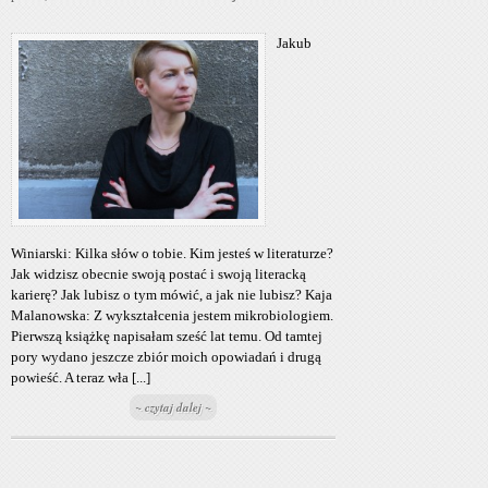
Jakub
Winiarski: Kilka słów o tobie. Kim jesteś w literaturze?
Jak widzisz obecnie swoją postać i swoją literacką
karierę? Jak lubisz o tym mówić, a jak nie lubisz? Kaja
Malanowska: Z wykształcenia jestem mikrobiologiem.
Pierwszą książkę napisałam sześć lat temu. Od tamtej
pory wydano jeszcze zbiór moich opowiadań i drugą
powieść. A teraz wła [...]
~ czytaj dalej ~