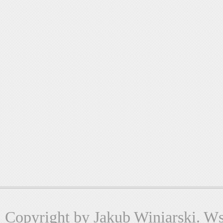
Copyright by Jakub Winiarski. Wsz