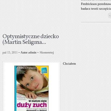
Fredrickson przedstaw
badacz teorii szczęścia
~
Optymistyczne dziecko
(Martin Seligma...
paź 15, 2011
~ Autor
admin
~
Skomentuj
Chciałem