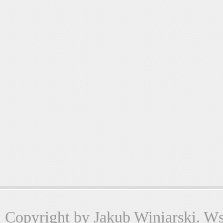
Copyright by Jakub Winiarski. Wsz