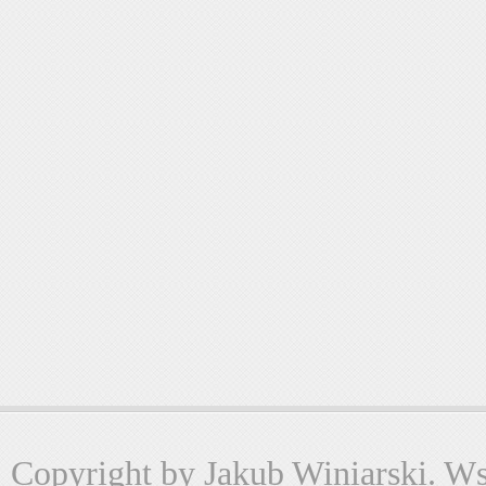
Copyright by Jakub Winiarski. Wsz