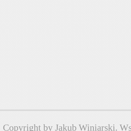
Copyright by Jakub Winiarski. Wsz