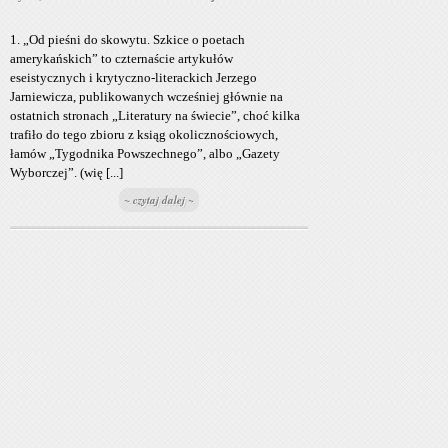
1. „Od pieśni do skowytu. Szkice o poetach
amerykańskich” to czternaście artykułów
eseistycznych i krytyczno-literackich Jerzego
Jarniewicza, publikowanych wcześniej głównie na
ostatnich stronach „Literatury na świecie”, choć kilka
trafiło do tego zbioru z ksiąg okolicznościowych,
łamów „Tygodnika Powszechnego”, albo „Gazety
Wyborczej”. (wię [...]
~ czytaj dalej ~