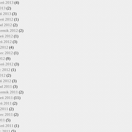
ień 2013
(4)
2013
(2)
eń 2013
(3)
ień 2012
(1)
pad 2012
(2)
iernik 2012
(2)
ień 2012
(1)
ień 2012
(3)
 2012
(4)
iec 2012
(1)
012
(9)
ień 2012
(3)
c 2012
(1)
2012
(2)
eń 2012
(3)
pad 2011
(3)
iernik 2011
(2)
ień 2011
(11)
ień 2011
(2)
 2011
(2)
iec 2011
(2)
011
(5)
ień 2011
(1)
c 2011
(5)