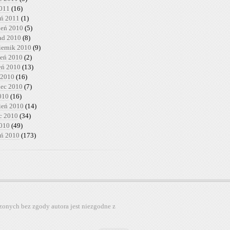
2011
(16)
eń 2011
(1)
ień 2010
(5)
pad 2010
(8)
iernik 2010
(9)
ień 2010
(2)
ień 2010
(13)
 2010
(16)
iec 2010
(7)
010
(16)
ień 2010
(14)
c 2010
(34)
2010
(49)
eń 2010
(173)
zonych bez zgody autora jest niezgodne z