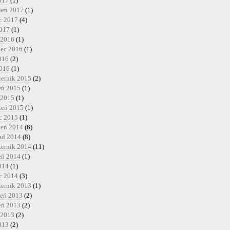
017
(1)
ień 2017
(1)
c 2017
(4)
2017
(1)
 2016
(1)
iec 2016
(1)
016
(2)
2016
(1)
iernik 2015
(2)
ień 2015
(1)
 2015
(1)
ień 2015
(1)
c 2015
(1)
ień 2014
(6)
pad 2014
(8)
iernik 2014
(11)
ień 2014
(1)
014
(1)
c 2014
(3)
iernik 2013
(1)
ień 2013
(2)
ień 2013
(2)
 2013
(2)
013
(2)