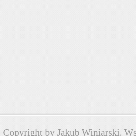
Copyright by Jakub Winiarski. Wsz