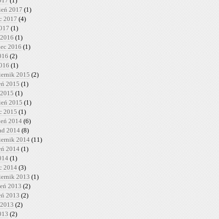
017
(1)
ień 2017
(1)
c 2017
(4)
2017
(1)
 2016
(1)
iec 2016
(1)
016
(2)
2016
(1)
iernik 2015
(2)
ień 2015
(1)
 2015
(1)
ień 2015
(1)
c 2015
(1)
ień 2014
(6)
pad 2014
(8)
iernik 2014
(11)
ień 2014
(1)
014
(1)
c 2014
(3)
iernik 2013
(1)
ień 2013
(2)
ień 2013
(2)
 2013
(2)
013
(2)