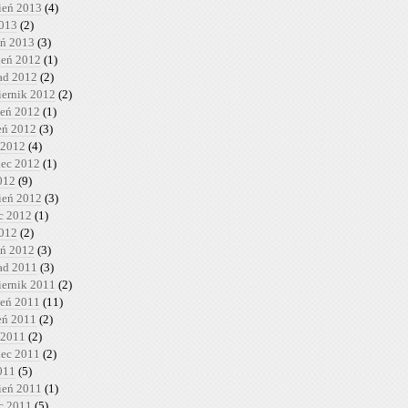
ień 2013
(4)
2013
(2)
eń 2013
(3)
ień 2012
(1)
pad 2012
(2)
iernik 2012
(2)
ień 2012
(1)
ień 2012
(3)
 2012
(4)
iec 2012
(1)
012
(9)
ień 2012
(3)
c 2012
(1)
2012
(2)
eń 2012
(3)
pad 2011
(3)
iernik 2011
(2)
ień 2011
(11)
ień 2011
(2)
 2011
(2)
iec 2011
(2)
011
(5)
ień 2011
(1)
c 2011
(5)