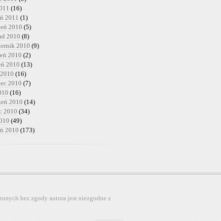
2011
(16)
eń 2011
(1)
ień 2010
(5)
pad 2010
(8)
iernik 2010
(9)
ień 2010
(2)
ień 2010
(13)
 2010
(16)
iec 2010
(7)
010
(16)
ień 2010
(14)
c 2010
(34)
2010
(49)
eń 2010
(173)
zonych bez zgody autora jest niezgodne z