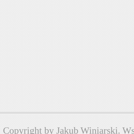
Copyright by Jakub Winiarski. Wsz