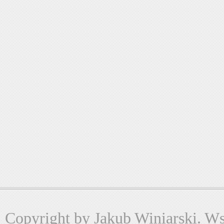
Copyright by Jakub Winiarski. Wsz