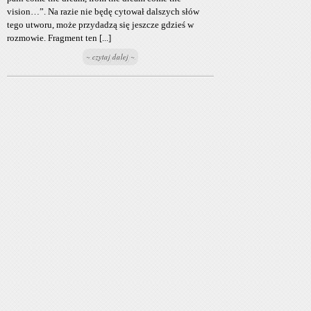
vision…”. Na razie nie będę cytował dalszych słów
tego utworu, może przydadzą się jeszcze gdzieś w
rozmowie. Fragment ten [...]
~ czytaj dalej ~