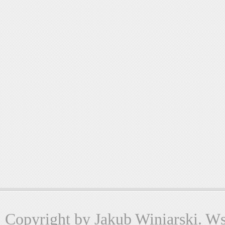
Copyright by Jakub Winiarski. Wsz